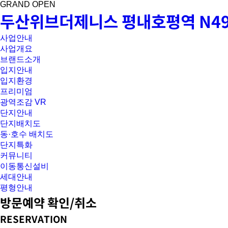
GRAND OPEN
두산위브더제니스 평내호평역 N4
사업안내
사업개요
브랜드소개
입지안내
입지환경
프리미엄
광역조감 VR
단지안내
단지배치도
동·호수 배치도
단지특화
커뮤니티
이동통신설비
세대안내
평형안내
방문예약 확인/취소
RESERVATION