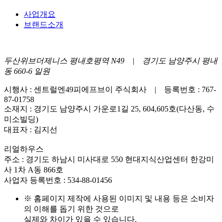
사업개요
브랜드소개
두산위브더제니스 평내호평역 N49 | 경기도 남양주시 평내
동 660-6 일원
시행사 : 센트럴엔49피에프브이 주식회사 | 등록번호 : 767-
87-01758
소재지 : 경기도 남양주시 가운로1길 25, 604,605호(다산동, 수
미소빌딩)
대표자 : 김지선
리얼하우스
주소 : 경기도 하남시 미사대로 550 현대지식산업센터 한강미
사 1차 A동 866호
사업자 등록번호 : 534-88-01456
※ 홈페이지 제작에 사용된 이미지 및 내용 등은 소비자
의 이해를 돕기 위한 것으로
실제와 차이가 있을 수 있습니다.