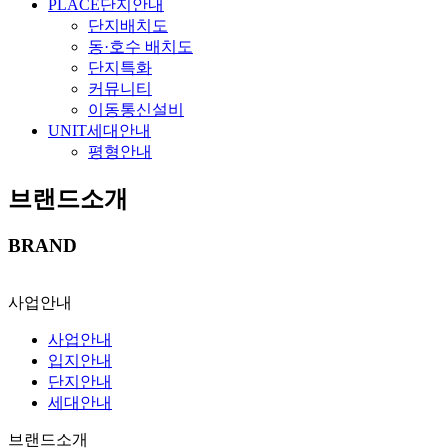
PLACE
단지안내
단지배치도
동·호수 배치도
단지특화
커뮤니티
이동통신설비
UNIT
세대안내
평형안내
브랜드소개
BRAND
사업안내
사업안내
입지안내
단지안내
세대안내
브랜드소개